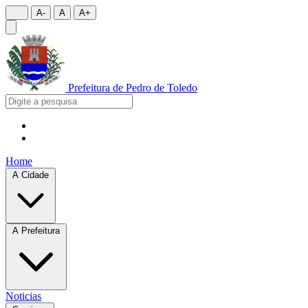
A-
A
A+
Prefeitura de
Pedro de Toledo
Home
A Cidade
A Prefeitura
Noticias