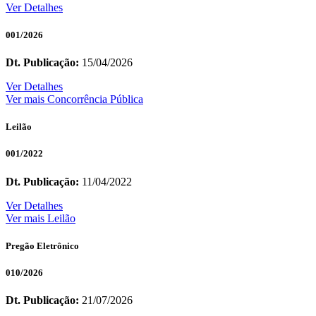
Ver Detalhes
001/2026
Dt. Publicação:
15/04/2026
Ver Detalhes
Ver mais Concorrência Pública
Leilão
001/2022
Dt. Publicação:
11/04/2022
Ver Detalhes
Ver mais Leilão
Pregão Eletrônico
010/2026
Dt. Publicação:
21/07/2026