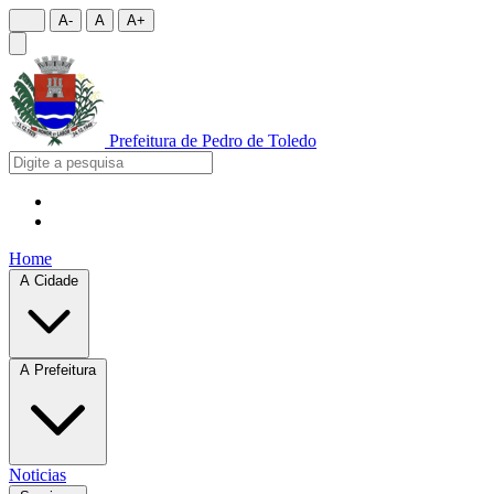
A-
A
A+
Prefeitura de
Pedro de Toledo
Home
A Cidade
A Prefeitura
Noticias