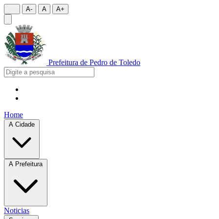
A-
A
A+
Prefeitura de
Pedro de Toledo
Home
A Cidade
A Prefeitura
Noticias