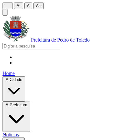
A-
A
A+
Prefeitura de
Pedro de Toledo
Home
A Cidade
A Prefeitura
Noticias