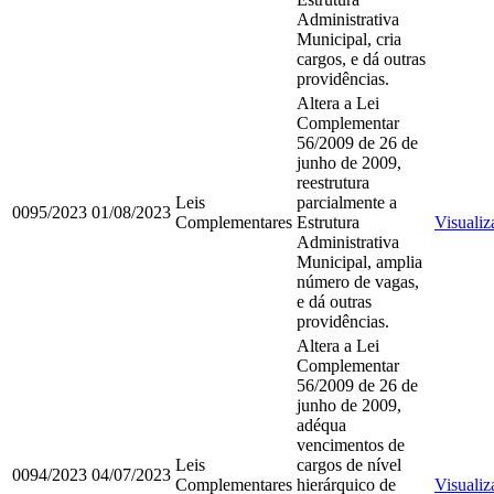
Administrativa
Municipal, cria
cargos, e dá outras
providências.
Altera a Lei
Complementar
56/2009 de 26 de
junho de 2009,
reestrutura
Leis
parcialmente a
0095/2023
01/08/2023
Complementares
Estrutura
Visualiz
Administrativa
Municipal, amplia
número de vagas,
e dá outras
providências.
Altera a Lei
Complementar
56/2009 de 26 de
junho de 2009,
adéqua
vencimentos de
Leis
cargos de nível
0094/2023
04/07/2023
Complementares
hierárquico de
Visualiz