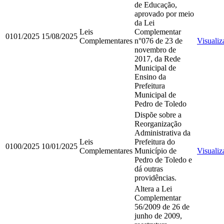
de Educação,
aprovado por meio
da Lei
Leis
Complementar
0101/2025
15/08/2025
Complementares
n°076 de 23 de
Visualiz
novembro de
2017, da Rede
Municipal de
Ensino da
Prefeitura
Municipal de
Pedro de Toledo
Dispõe sobre a
Reorganização
Administrativa da
Leis
Prefeitura do
0100/2025
10/01/2025
Complementares
Município de
Visualiz
Pedro de Toledo e
dá outras
providências.
Altera a Lei
Complementar
56/2009 de 26 de
junho de 2009,