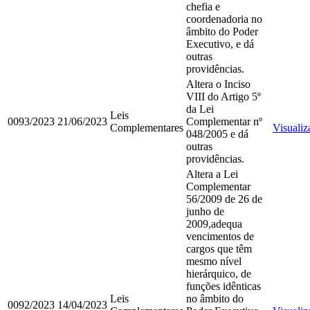
chefia e
coordenadoria no
âmbito do Poder
Executivo, e dá
outras
providências.
Altera o Inciso
VIII do Artigo 5º
da Lei
Leis
0093/2023
21/06/2023
Complementar nº
Complementares
Visualiz
048/2005 e dá
outras
providências.
Altera a Lei
Complementar
56/2009 de 26 de
junho de
2009,adequa
vencimentos de
cargos que têm
mesmo nível
hierárquico, de
funções idênticas
Leis
no âmbito do
0092/2023
14/04/2023