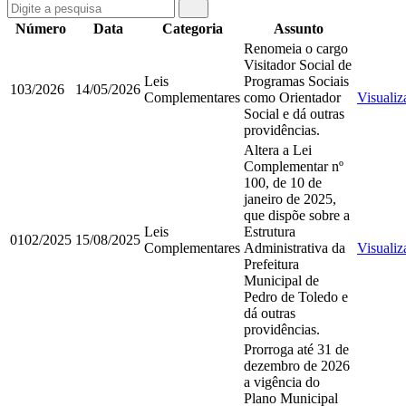
Número
Data
Categoria
Assunto
Renomeia o cargo
Visitador Social de
Leis
Programas Sociais
103/2026
14/05/2026
Complementares
como Orientador
Visualiz
Social e dá outras
providências.
Altera a Lei
Complementar nº
100, de 10 de
janeiro de 2025,
que dispõe sobre a
Leis
Estrutura
0102/2025
15/08/2025
Complementares
Administrativa da
Visualiz
Prefeitura
Municipal de
Pedro de Toledo e
dá outras
providências.
Prorroga até 31 de
dezembro de 2026
a vigência do
Plano Municipal