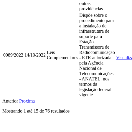
outras
providências.
Dispõe sobre o
procedimento para
a instalação de
infraestrutura de
suporte para
Estação
Transmissora de
Leis
Radiocomunicação
0089/2022
14/10/2022
Complementares
- ETR autorizada
Visualiz
pela Agência
Nacional de
Telecomunicações
- ANATEL, nos
termos da
legislação federal
vigente.
Anterior
Proxima
Mostrando
1
até
15
de
76
resultados