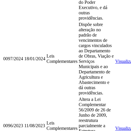
do Poder
Executivo, e dá
outras
providências.
Dispõe sobre
alteração no
padrão de
vencimentos de
cargos vinculados
ao Departamento
Leis
de Obras, Viação e
0097/2024
18/01/2024
Complementares
Serviços
Visualiz
Municipais e ao
Departamento de
Agricultura e
Abastecimento e
dá outras
providências.
Altera a Lei
Complementar
56/2009 de 26 de
Junho de 2009,
reestrutura
Leis
0096/2023
11/08/2023
parcialmente a
Complementares
Visualiz
Estrutura