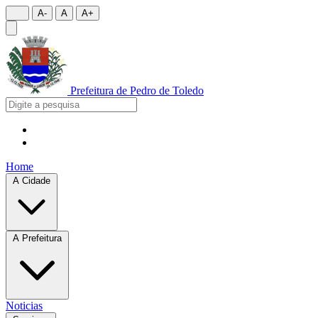
A-
A
A+
Prefeitura de
Pedro de Toledo
Home
A Cidade
A Prefeitura
Noticias