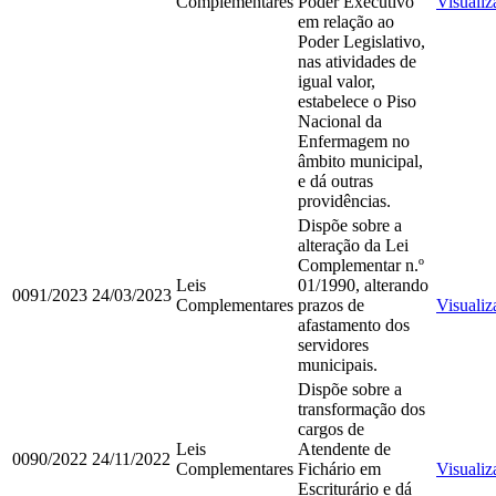
Complementares
Poder Executivo
Visualiz
em relação ao
Poder Legislativo,
nas atividades de
igual valor,
estabelece o Piso
Nacional da
Enfermagem no
âmbito municipal,
e dá outras
providências.
Dispõe sobre a
alteração da Lei
Complementar n.º
Leis
01/1990, alterando
0091/2023
24/03/2023
Complementares
prazos de
Visualiz
afastamento dos
servidores
municipais.
Dispõe sobre a
transformação dos
cargos de
Leis
Atendente de
0090/2022
24/11/2022
Complementares
Fichário em
Visualiz
Escriturário e dá