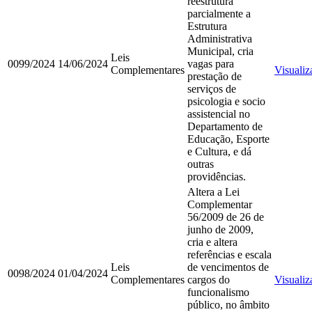
reestrutura
parcialmente a
Estrutura
Administrativa
Municipal, cria
Leis
0099/2024
14/06/2024
vagas para
Complementares
Visualiz
prestação de
serviços de
psicologia e socio
assistencial no
Departamento de
Educação, Esporte
e Cultura, e dá
outras
providências.
Altera a Lei
Complementar
56/2009 de 26 de
junho de 2009,
cria e altera
referências e escala
Leis
de vencimentos de
0098/2024
01/04/2024
Complementares
cargos do
Visualiz
funcionalismo
público, no âmbito