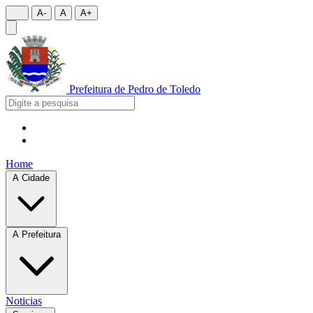
A-
A
A+
Prefeitura de
Pedro de Toledo
Home
A Cidade
A Prefeitura
Noticias