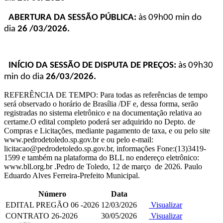
ABERTURA DA SESSÃO PÚBLICA:
às 09h00 min do
dia
26
/03/2026.
INÍCIO DA SESSÃO DE DISPUTA DE PREÇOS:
às 09h30
min do dia
26/03/2026.
REFERÊNCIA DE TEMPO: Para todas as referências de tempo
será observado o horário de Brasília /DF e, dessa forma, serão
registradas no sistema eletrônico e na documentação relativa ao
certame.O edital completo poderá ser adquirido no Depto. de
Compras e Licitações, mediante pagamento de taxa, e ou pelo site
www.pedrodetoledo.sp.gov.br e ou pelo e-mail:
licitacao@pedrodetoledo.sp.gov.br, informações Fone:(13)3419-
1599 e também na plataforma do BLL no endereço eletrônico:
www.bll.org.br .Pedro de Toledo, 12 de março de 2026. Paulo
Eduardo Alves Ferreira-Prefeito Municipal.
Número
Data
EDITAL PREGÃO 06 -2026
12/03/2026
Visualizar
CONTRATO 26-2026
30/05/2026
Visualizar