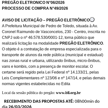
PREGÃO ELETRONICO N°06/2026
PROCESSO DE COMPRA N°49/2026
AVISO DE LICITAÇÃO – PREGÃO ELETRÔNICO
A Prefeitura Municipal de Pedro de Toledo, situada à Av.
Coronel Raimundo de Vasconcelos, 230 - Centro, inscrita no
CNPJ sob o nº 46.578.530/0001-12, torna público que
realizará licitação na modalidade
PREGÃO ELETRÔNICO
.
O objeto é a contratação de empresa especializada para o
transporte de alunos da rede pública (municipal e estadual)
nas zonas rural e urbana, utilizando ônibus, micro-ônibus,
vans e kombis, com a presença de monitor escolar. O
certame será regido pela Lei Federal nº 14.133/21, pelas
Leis Complementares nº 123/06 e nº 147/14, e pelas demais
normas vigentes estabelecidas no Edita
Local da sessão pública do pregão:
www.bll.org.br
RECEBIMENTO DAS PROPOSTAS ATÉ:
08h00min do
dia
26/03/2026