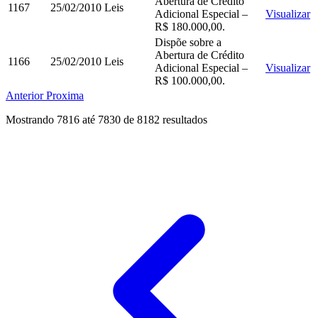
Abertura de Crédito
1167
25/02/2010
Leis
Adicional Especial –
Visualizar
R$ 180.000,00.
Dispõe sobre a
Abertura de Crédito
1166
25/02/2010
Leis
Adicional Especial –
Visualizar
R$ 100.000,00.
Anterior
Proxima
Mostrando
7816
até
7830
de
8182
resultados