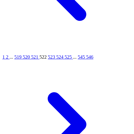
1
2
...
519
520
521
522
523
524
525
...
545
546