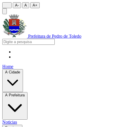
A-
A
A+
Prefeitura de
Pedro de Toledo
Home
A Cidade
A Prefeitura
Noticias