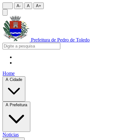
A-
A
A+
Prefeitura de
Pedro de Toledo
Home
A Cidade
A Prefeitura
Noticias