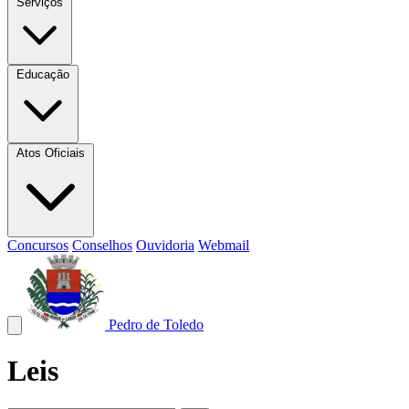
Serviços
Educação
Atos Oficiais
Concursos
Conselhos
Ouvidoria
Webmail
Pedro de Toledo
Leis