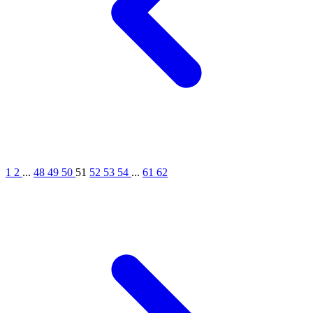
1
2
...
48
49
50
51
52
53
54
...
61
62