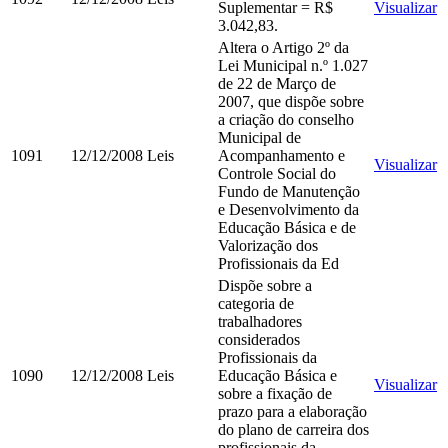
Suplementar = R$
Visualizar
3.042,83.
Altera o Artigo 2º da
Lei Municipal n.º 1.027
de 22 de Março de
2007, que dispõe sobre
a criação do conselho
Municipal de
1091
12/12/2008
Leis
Acompanhamento e
Visualizar
Controle Social do
Fundo de Manutenção
e Desenvolvimento da
Educação Básica e de
Valorização dos
Profissionais da Ed
Dispõe sobre a
categoria de
trabalhadores
considerados
Profissionais da
1090
12/12/2008
Leis
Educação Básica e
Visualizar
sobre a fixação de
prazo para a elaboração
do plano de carreira dos
profissionais da