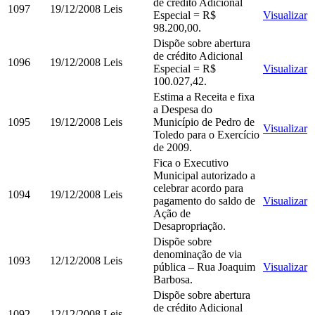
de crédito Adicional
1097
19/12/2008
Leis
Especial = R$
Visualizar
98.200,00.
Dispõe sobre abertura
de crédito Adicional
1096
19/12/2008
Leis
Especial = R$
Visualizar
100.027,42.
Estima a Receita e fixa
a Despesa do
1095
19/12/2008
Leis
Município de Pedro de
Visualizar
Toledo para o Exercício
de 2009.
Fica o Executivo
Municipal autorizado a
celebrar acordo para
1094
19/12/2008
Leis
pagamento do saldo de
Visualizar
Ação de
Desapropriação.
Dispõe sobre
denominação de via
1093
12/12/2008
Leis
pública – Rua Joaquim
Visualizar
Barbosa.
Dispõe sobre abertura
de crédito Adicional
1092
12/12/2008
Leis