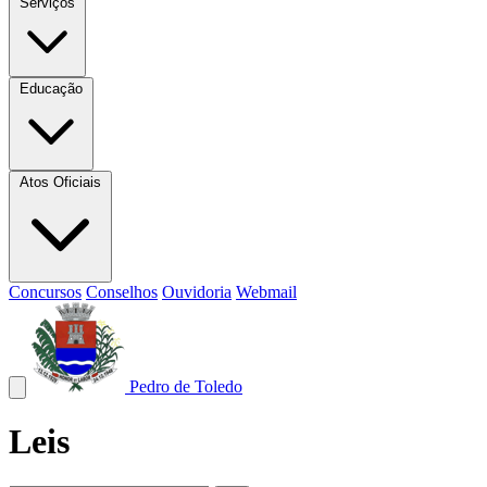
Serviços
Educação
Atos Oficiais
Concursos
Conselhos
Ouvidoria
Webmail
Pedro de Toledo
Leis