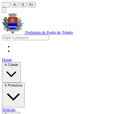
A-
A
A+
Prefeitura de
Pedro de Toledo
Home
A Cidade
A Prefeitura
Noticias