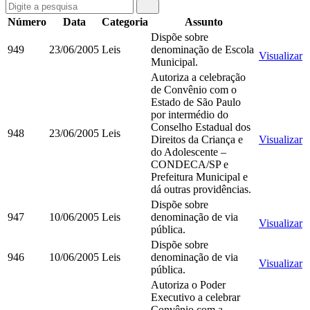
Número
Data
Categoria
Assunto
Dispõe sobre
949
23/06/2005
Leis
denominação de Escola
Visualizar
Municipal.
Autoriza a celebração
de Convênio com o
Estado de São Paulo
por intermédio do
Conselho Estadual dos
948
23/06/2005
Leis
Direitos da Criança e
Visualizar
do Adolescente –
CONDECA/SP e
Prefeitura Municipal e
dá outras providências.
Dispõe sobre
947
10/06/2005
Leis
denominação de via
Visualizar
pública.
Dispõe sobre
946
10/06/2005
Leis
denominação de via
Visualizar
pública.
Autoriza o Poder
Executivo a celebrar
Convênio com a