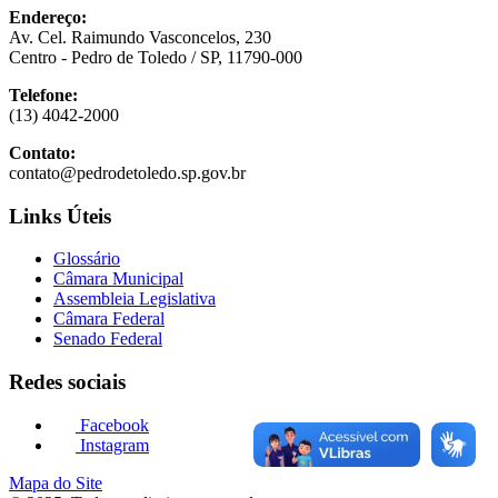
Endereço:
Av. Cel. Raimundo Vasconcelos, 230
Centro - Pedro de Toledo / SP, 11790-000
Telefone:
(13) 4042-2000
Contato:
contato@pedrodetoledo.sp.gov.br
Links Úteis
Glossário
Câmara Municipal
Assembleia Legislativa
Câmara Federal
Senado Federal
Redes sociais
Facebook
Instagram
Mapa do Site