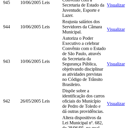
945
10/06/2005
Leis
Secretaria de Estado da
Visualizar
Juventude, Esporte e
Lazer.
Reajusta salários dos
944
10/06/2005
Leis
Servidores da Câmara
Visualizar
Municipal.
Autoriza o Poder
Executivo a celebrar
Convênio com o Estado
de São Paulo, através
da Secretaria da
943
10/06/2005
Leis
Segurança Pública,
Visualizar
objetivando disciplinar
as atividades previstas
no Código de Trânsito
Brasileiro.
Dispõe sobre a
identificação dos carros
942
26/05/2005
Leis
oficiais do Município
Visualizar
de Pedro de Toledo e
dá outras providências.
Altera dispositivos da
Lei Municipal nº. 682,
de 28/06/95, no qual