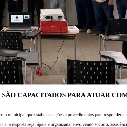
S SÃO CAPACITADOS PARA ATUAR CO
municipal que estabelece ações e procedimentos para responder a de
 a resposta seja rápida e organizada, envolvendo socorro, assistência 