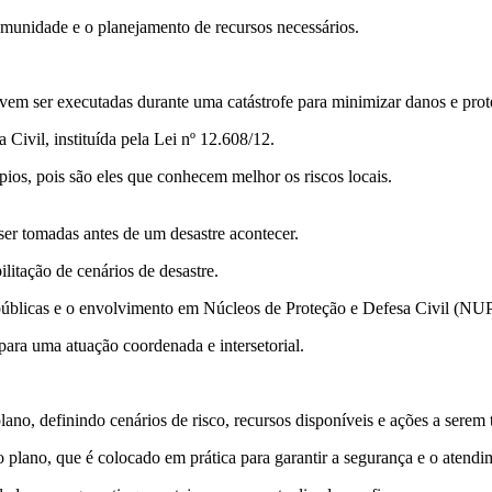
omunidade e o planejamento de recursos necessários.
em ser executadas durante uma catástrofe para minimizar danos e prot
Civil, instituída pela Lei nº 12.608/12.
ios, pois são eles que conhecem melhor os riscos locais.
er tomadas antes de um desastre acontecer.
ilitação de cenários de desastre.
as públicas e o envolvimento em Núcleos de Proteção e Defesa Civil (N
ara uma atuação coordenada e intersetorial.
ano, definindo cenários de risco, recursos disponíveis e ações a serem
o plano, que é colocado em prática para garantir a segurança e o atendi