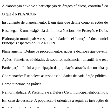
A elaboração envolve a participação de órgãos públicos, consulta à c
O que é o PLANCON
Instrumento de planejamento: É um guia que define como as ações dev
Base legal: É uma exigência da Política Nacional de Proteção e Defesa 
Elaboração municipal: A responsabilidade de elaboração é dos municíp
Principais aspectos do PLANCON
Planejamento: Define os procedimentos, ações e decisões que devem s
Ações: Planeja as atividades de socorro, assistência humanitária e reab
Participação: Inclui a participação da população através de consult
Coordenação: Estabelece as responsabilidades de cada órgão público p
Como funciona na prática
Na normalidade: A Prefeitura e a Defesa Civil municipal elaboram o pl
Em caso de desastre: A população é orientada a seguir as instruções d