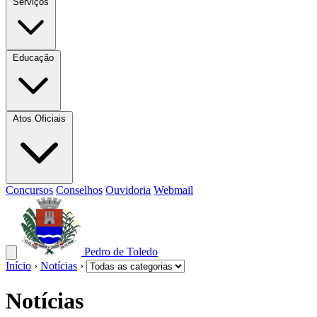
Serviços
Educação
Atos Oficiais
Concursos
Conselhos
Ouvidoria
Webmail
Pedro de Toledo
Início
›
Notícias
›
Notícias