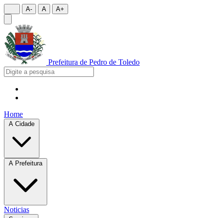
A-
A
A+
Prefeitura de
Pedro de Toledo
Home
A Cidade
A Prefeitura
Noticias