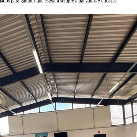
ados para garantir que estejam sempre atualizados e eficazes.