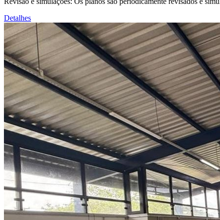
Revisão e simulações: Os planos são periodicamente revisados e simul
Detalhes