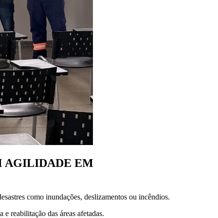
M AGILIDADE EM
sastres como inundações, deslizamentos ou incêndios.
e reabilitação das áreas afetadas.